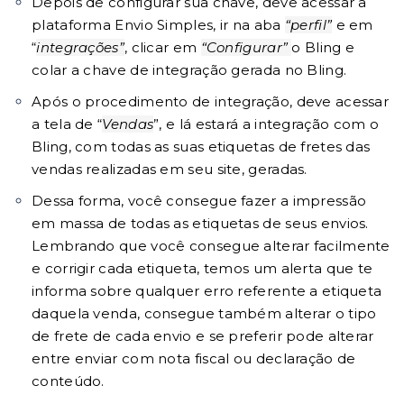
Depois de configurar sua chave, deve acessar a
plataforma Envio Simples, ir na aba
“perfil”
e em
“
integrações”
, clicar em
“Configurar”
o Bling e
colar a chave de integração gerada no Bling.
Após o procedimento de integração, deve acessar
a tela de “
Vendas
”, e lá estará a integração com o
Bling, com todas as suas etiquetas de fretes das
vendas realizadas em seu site, geradas.
Dessa forma, você consegue fazer a impressão
em massa de todas as etiquetas de seus envios.
Lembrando que você consegue alterar facilmente
e corrigir cada etiqueta, temos um alerta que te
informa sobre qualquer erro referente a etiqueta
daquela venda, consegue também alterar o tipo
de frete de cada envio e se preferir pode alterar
entre enviar com nota fiscal ou declaração de
conteúdo.