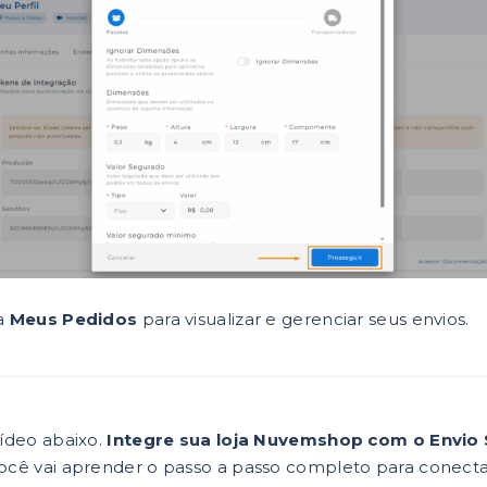
ba
Meus Pedidos
para visualizar e gerenciar seus envios.
vídeo abaixo.
Integre sua loja Nuvemshop com o Envio 
você vai aprender o passo a passo completo para conect