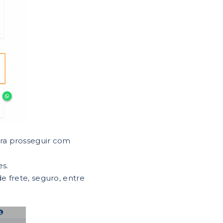
ara prosseguir com
es.
e frete, seguro, entre