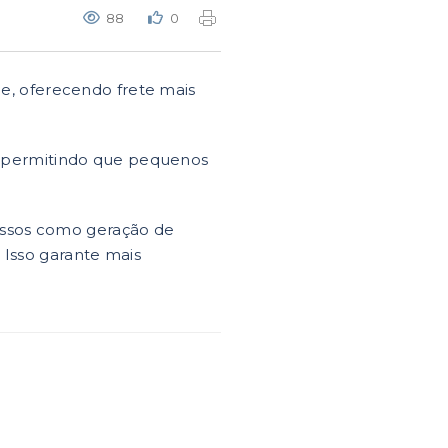
88
0
e, oferecendo frete mais
, permitindo que pequenos
essos como geração de
 Isso garante mais