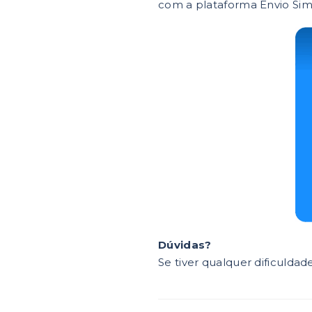
com a plataforma Envio Sim
Dúvidas?
Se tiver qualquer dificulda