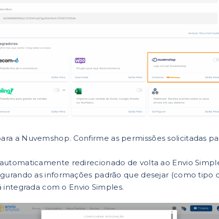
para a Nuvemshop. Confirme as permissões solicitadas p
á automaticamente redirecionado de volta ao Envio Simpl
figurando as informações padrão que desejar (como tipo d
tá integrada com o Envio Simples.