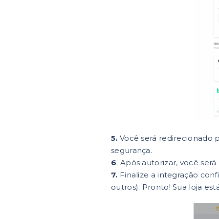
5.
Você será redirecionado 
segurança.
6
. Após autorizar, você ser
7.
Finalize a integração con
outros). Pronto! Sua loja es