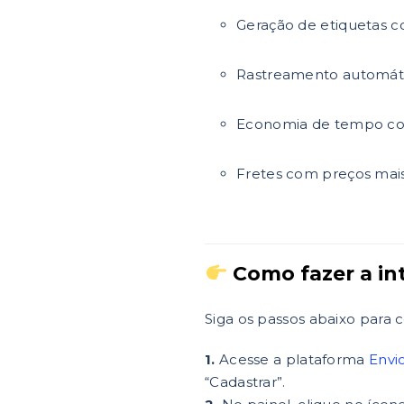
Geração de etiquetas c
Rastreamento automáti
Economia de tempo co
Fretes com preços mai
Como fazer a in
Siga os passos abaixo para 
1.
Acesse a plataforma
Envi
“Cadastrar”.