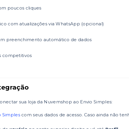
om poucos cliques
co com atualizações via WhatsApp (opcional)
m preenchimento automático de dados
s competitivos
tegração
conectar sua loja da Nuvemshop ao Envio Simples:
o Simples
com seus dados de acesso. Caso ainda não ten