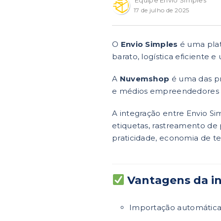
Equipe Envio Simples
17 de julho de 2025
O
Envio Simples
é uma plat
barato, logística eficiente 
A
Nuvemshop
é uma das pr
e médios empreendedores cri
A integração entre Envio 
etiquetas, rastreamento de 
praticidade, economia de t
Vantagens da i
Importação automátic