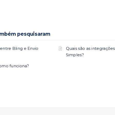
ambém pesquisaram
entre Bling e Envio
Quais são as integrações
Simples?
como funciona?