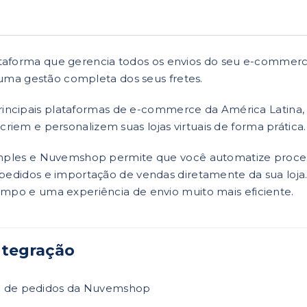
aforma que gerencia todos os envios do seu e-commerc
e uma gestão completa dos seus fretes.
incipais plataformas de e-commerce da América Latina
em e personalizem suas lojas virtuais de forma prática.
Simples e Nuvemshop permite que você automatize proc
pedidos e importação de vendas diretamente da sua loja.
empo e uma experiência de envio muito mais eficiente.
ntegração
a de pedidos da Nuvemshop