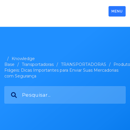
MENU
/
Knowledge
Base
/
Transportadoras
/
TRANSPORTADORAS
/
Produto
Frágeis: Dicas Importantes para Enviar Suas Mercadorias
com Segurança